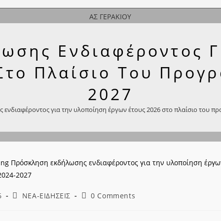
ΑΣ ΓΕΡΑΚΙΟΥ
ωσης Ενδιαφέροντος Γ
ν
Στο Πλαίσιο Του Προγ
2027
ενδιαφέροντος για την υλοποίηση έργων έτους 2026 στο πλαίσιο του π
Post
Post
6
ΝΕΑ-ΕΙΔΗΣΕΙΣ
0 Comments
category:
comments: