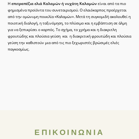
Η
επιτραπέζια ελιά Καλαμών ή νυχάτη Καλαμών
είναι από τα πιο
φημισμένα προϊόντα του συνεταιρισμού. Ο ελαιόκαρπος προέρχεται
από την ομώνυμη ποικιλία «Καλαμών». Μετά τη συγκομιδή ακολουθεί η
ποιοτική διαλογή, η ταξινόμηση, το πλύσιμο και η εμβάπτιση σε άλμη
για να ξεπικρίσει ο καρπός. Το σχήμα, το χρήμα και η διακριτλη
φρουτώδης και πλούσια γεύση και η διακριτική φρουτώδη και πλούσια
γεύση την καθιστούν μια από τις πιο ξεχωριστές βρώσιμές ελιές
παγκοσμίως.
ΕΠΙΚΟΙΝΩΝΙΑ