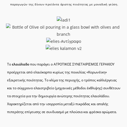
παραγωγών της δίνουν προϊόντα άριστης ποιότητας με μοναδική γεύση.
Το
ελαιόλαδο
που παράγει ο ΑΓΡΟΤΙΚΟΣ ΣΥΝΕΤΑΙΡΙΣΜΟΣ ΓΕΡΑΚΙΟΥ
προέρχεται από ελαιόκαρπο κυρίως της ποικιλίας «Κορωνέϊκη»
εξαιρετικής ποιότητας. Το κλίμα της περιοχής, ο τρόπος καλλιέργειας
και το σύγχρονο ελαιοτριβείο (μηχανικές μέθοδοι έκθλιψης) συνθέτουν
τα στοιχεία για την δημιουργία ανώτερης ποιότητας ελαιολάδου.
Χαρακτηρίζεται από την ισορροπία μεταξύ πικράδας και απαλής
πιπεράτης επίγευσης σε συνδυασμό με πλούσια και φρέσκα αρώματα.