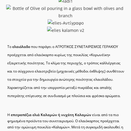
Το
ελαιόλαδο
που παράγει ο ΑΓΡΟΤΙΚΟΣ ΣΥΝΕΤΑΙΡΙΣΜΟΣ ΓΕΡΑΚΙΟΥ
προέρχεται από ελαιόκαρπο κυρίως της ποικιλίας «Κορωνέϊκη»
εξαιρετικής ποιότητας. Το κλίμα της περιοχής, ο τρόπος καλλιέργειας
και το σύγχρονο ελαιοτριβείο (μηχανικές μέθοδοι έκθλιψης) συνθέτουν
τα στοιχεία για την δημιουργία ανώτερης ποιότητας ελαιολάδου.
Χαρακτηρίζεται από την ισορροπία μεταξύ πικράδας και απαλής
πιπεράτης επίγευσης σε συνδυασμό με πλούσια και φρέσκα αρώματα.
Η
επιτραπέζια ελιά Καλαμών ή νυχάτη Καλαμών
είναι από τα πιο
φημισμένα προϊόντα του συνεταιρισμού. Ο ελαιόκαρπος προέρχεται
από την ομώνυμη ποικιλία «Καλαμών». Μετά τη συγκομιδή ακολουθεί η